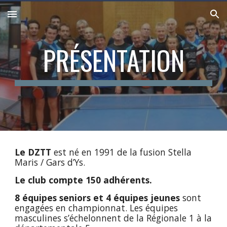
Skip to main content
Skip to navigation
PRÉSENTATION
Le DZTT
est né en 1991 de la fusion Stella
Maris / Gars d’Ys.
Le club compte 150 adhérents.
8 équipes seniors et 4 équipes jeunes
sont
engagées en championnat. Les équipes
masculines s’échelonnent de la Régionale 1 à la