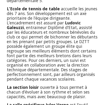
départementale 5.
L’Ecole de tennis de table
accueille les jeunes
dès 7 ans. Son développement est un axe
prioritaire de l’équipe dirigeante.
L’encadrement est assuré par
Ludovic
Galeuzzi
, entraineur Diplômé d’Etat, assisté
par les éducateurs et nombreux bénévoles du
club ce qui permet de bichonner les débutants
en les prenant par petits groupes. Le DZTT
possède également un groupe élite qui
regroupe ses meilleurs éléments dont certains
font partie des meilleurs bretons dans leurs
catégories. Pour ces derniers, un suivi est
organisé en collaboration avec la direction
technique départementale. Des stages de
perfectionnement sont, par ailleurs organisés
pendant chaque vacances scolaires.
La section loisir
ouverte à tous permet à
chacun d’évoluer à son rythme et selon ses
capacités, mais avec beaucoup de plaisir.
La salle spécifique Jules Verne
est l’outil