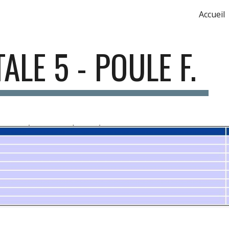
Accueil
ip to main content
Skip to navigat
LE 5 - POULE F.