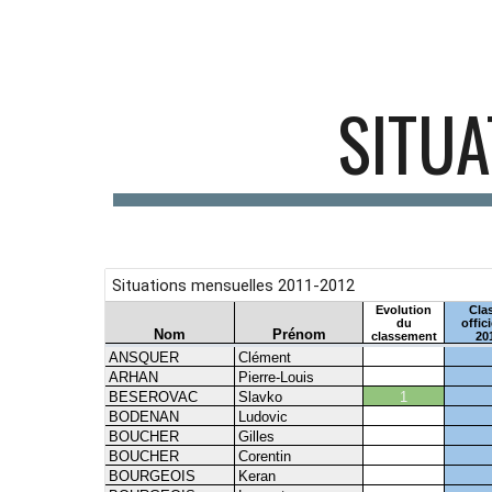
Sk
SITUA